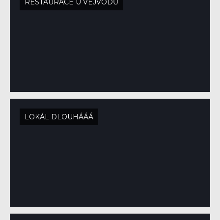
RESTAURACE U VEJVODŮ
LOKÁL DLOUHÁÁÁ