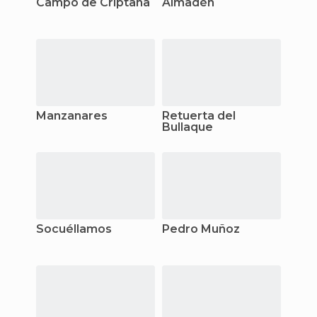
Campo de Criptana
Almadén
Manzanares
Retuerta del
Bullaque
Socuéllamos
Pedro Muñoz