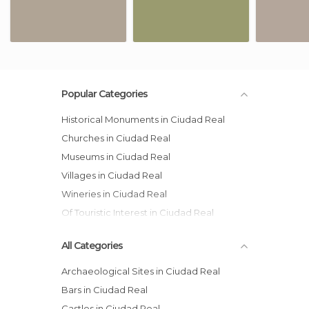
Popular Categories
Historical Monuments in Ciudad Real
Churches in Ciudad Real
Museums in Ciudad Real
Villages in Ciudad Real
Wineries in Ciudad Real
Of Touristic Interest in Ciudad Real
All Categories
Archaeological Sites in Ciudad Real
Bars in Ciudad Real
Castles in Ciudad Real