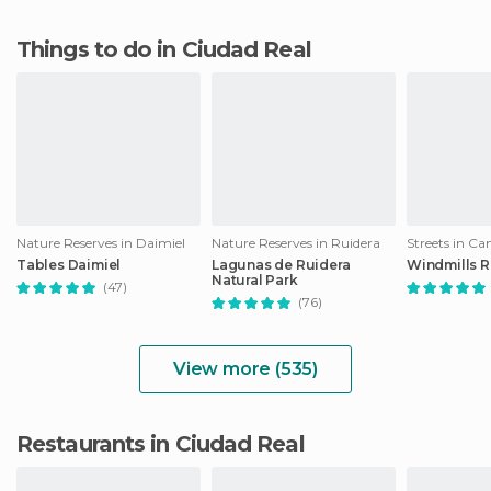
Things to do in Ciudad Real
Nature Reserves in Daimiel
Nature Reserves in Ruidera
Tables Daimiel
Lagunas de Ruidera
Windmills 
Natural Park
(47)
(76)
View more (535)
Restaurants in Ciudad Real